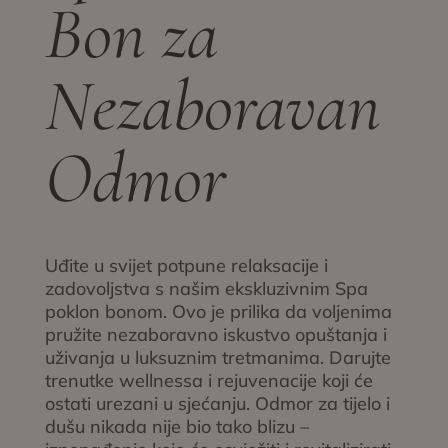
Bon za
Nezaboravan
Odmor
Uđite u svijet potpune relaksacije i
zadovoljstva s našim ekskluzivnim Spa
poklon bonom. Ovo je prilika da voljenima
pružite nezaboravno iskustvo opuštanja i
uživanja u luksuznim tretmanima. Darujte
trenutke wellnessa i rejuvenacije koji će
ostati urezani u sjećanju. Odmor za tijelo i
dušu nikada nije bio tako blizu –