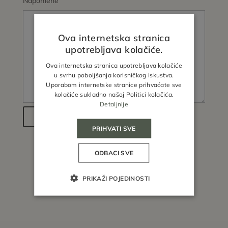
Napomene
Ova internetska stranica
upotrebljava kolačiće.
Ova internetska stranica upotrebljava kolačiće
u svrhu poboljšanja korisničkog iskustva.
Uporabom internetske stranice prihvaćate sve
kolačiće sukladno našoj Politici kolačića.
Detaljnije
PRIHVATI SVE
ODBACI SVE
PRIKAŽI POJEDINOSTI