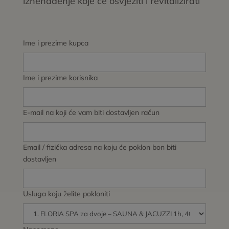
iznenađenje koje će osvježiti i revitalizirati
Ime i prezime kupca
Ime i prezime korisnika
E-mail na koji će vam biti dostavljen račun
Email / fizička adresa na koju će poklon bon biti
dostavljen
Usluga koju želite pokloniti