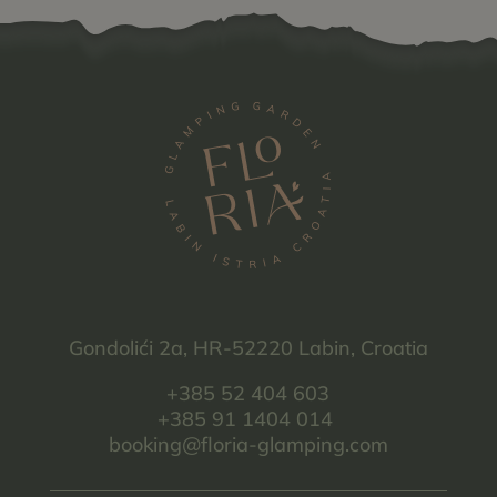
Gondolići 2a, HR-52220 Labin, Croatia
+385 52 404 603
+385 91 1404 014
booking@floria-glamping.com